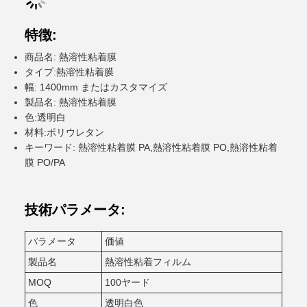
特徴:
商品名: 熱溶性粘着膜
タイプ:熱溶性粘着膜
幅: 1400mm またはカスタマイズ
製品名: 熱溶性粘着膜
色:透明白
材料:ポリウレタン
キーワード: 熱溶性粘着膜 PA,熱溶性粘着膜 PO,熱溶性粘着
膜 PO/PA
技術パラメータ:
パラメータ
価値
製品名
熱溶性粘着フィルム
MOQ
100ヤード
色
透明白色