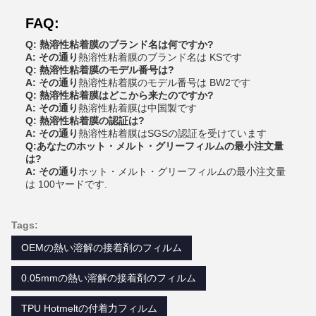
FAQ:
Q: 熱溶性粘着膜のブランド名は何ですか?
A: その通り
熱溶性粘着膜のブランド名は KSです
Q: 熱溶性粘着膜のモデル番号は?
A: その通り
熱溶性粘着膜のモデル番号は BW2です
Q: 熱溶性粘着膜はどこから来たのですか?
A: その通り
熱溶性粘着膜は中国製です
Q: 熱溶性粘着膜の認証は?
A: その通り
熱溶性粘着膜はSGSの認証を受けています
Q:あなたのホット・メルト・グリーフィルムの最小注文量
は?
A: その通り
ホット・メルト・グリーフィルムの最小注文量
は 100ヤードです.
Tags:
OEMの熱い溶解の接着剤のフィルム
0.05mmの熱い溶解の接着剤のフィルム
TPU Hotmeltの付着力フィルム