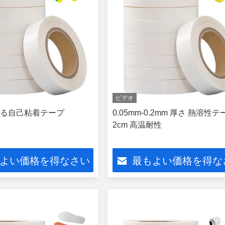
ビデオ
る自己粘着テープ
0.05mm-0.2mm 厚さ 熱溶性テ
2cm 高温耐性
よい価格を得なさい
最もよい価格を得な