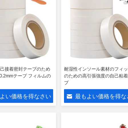
己接着密封テープのため
耐湿性インソール素材のフィ
m-0.2mmテープ フィルムの
のための高引張強度の自己粘
プ
よい価格を得なさい
最もよい価格を得な