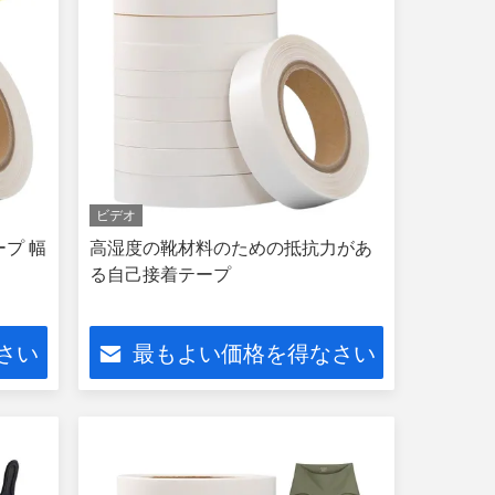
ビデオ
ープ 幅
高湿度の靴材料のための抵抗力があ
る自己接着テープ
さい
最もよい価格を得なさい