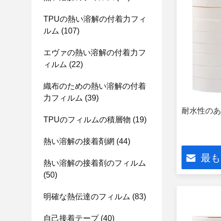
TPUの熱い溶解の付着力フィ
ルム
(107)
エヴァの熱い溶解の付着力フ
ィルム
(22)
織布のための熱い溶解の付着
力フィルム
(39)
耐水性のあ
TPUのフィルムの積層物
(19)
熱い溶解の接着剤網
(44)
最も
熱い溶解の接着剤のフィルム
(50)
明確な熱伝達のフィルム
(83)
自己接着テープ
(40)