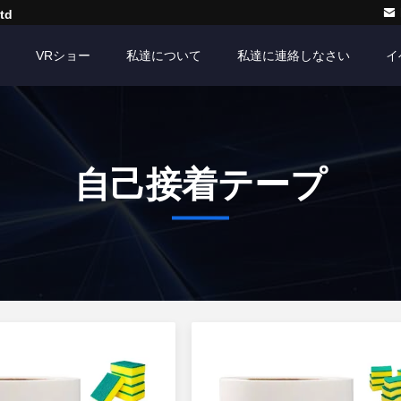
td
VRショー
私達について
私達に連絡しなさい
イ
自己接着テープ