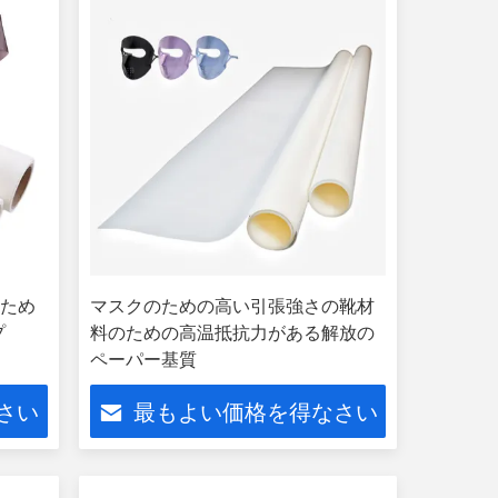
のため
マスクのための高い引張強さの靴材
プ
料のための高温抵抗力がある解放の
ペーパー基質
さい
最もよい価格を得なさい