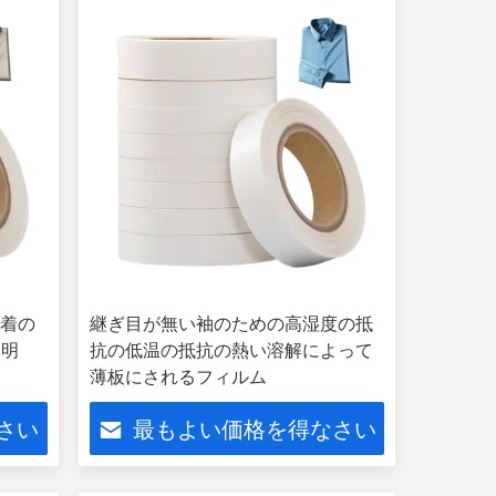
付着の
継ぎ目が無い袖のための高湿度の抵
透明
抗の低温の抵抗の熱い溶解によって
薄板にされるフィルム
さい
最もよい価格を得なさい