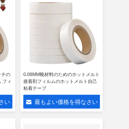
ッチの
0.08MM靴材料のためのホットメルト
 フィ
接着剤フィルムのホットメルト自己
粘着テープ
さい
最もよい価格を得なさい