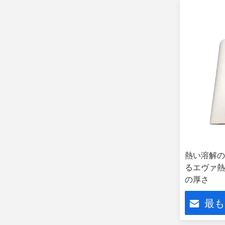
熱い溶解の
るエヴァ熱継ぎ
の厚さ
最も