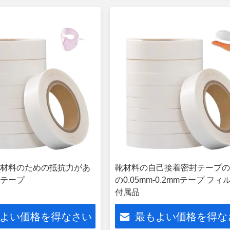
材料のための抵抗力があ
靴材料の自己接着密封テープ
テープ
の0.05mm-0.2mmテープ フィ
付属品
よい価格を得なさい
最もよい価格を得な