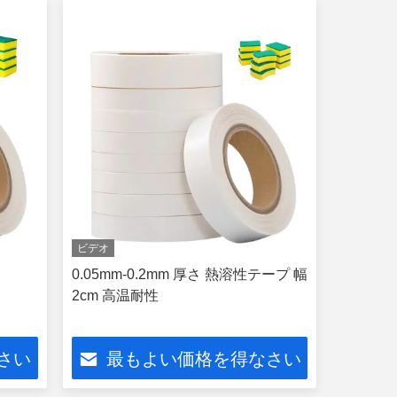
ビデオ
0.05mm-0.2mm 厚さ 熱溶性テープ 幅
2cm 高温耐性
さい
最もよい価格を得なさい