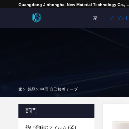
Guangdong Jinhonghai New Material Technology Co., L
家
プロダクト
家
>
製品
>
中国 自己接着テープ
部門
熱い溶解のフィルム
(65)