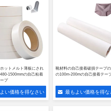
ホットメルト薄板にされ
靴材料の自己接着破損テープ
80-1500mmの自己粘着
の100m-200mの自己接着テー
ープ
よい価格を得なさい
最もよい価格を得な