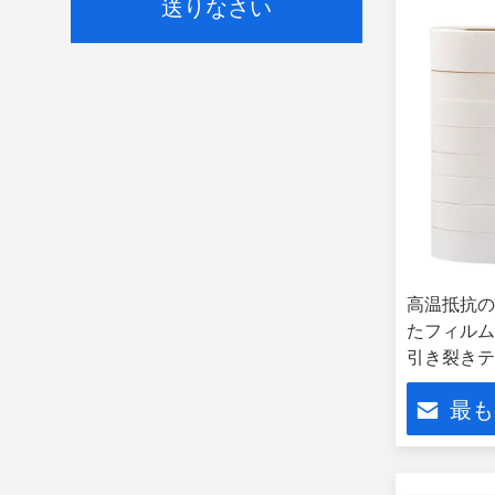
送りなさい
高温抵抗の
たフィルム4
引き裂きテ
最も