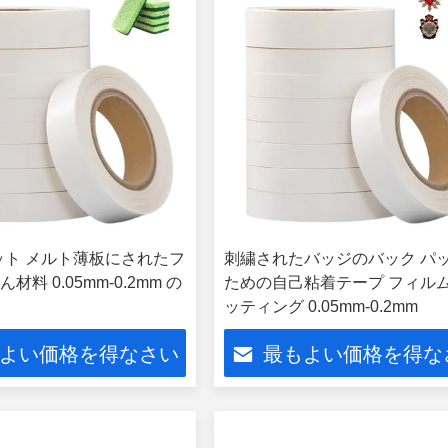
ホット メルト薄板にされたフ
刺繍されたバッジのバック パ
料 0.05mm-0.2mm の
ための自己粘着テープ フィルム
ッティング 0.05mm-0.2mm
よい価格を得なさい
最もよい価格を得な