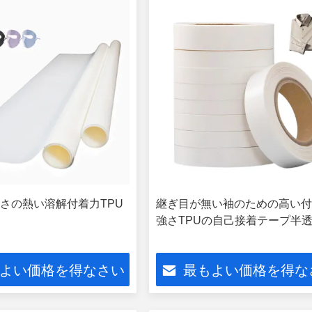
さの熱い溶解付着力TPU
継ぎ目が無い袖のための高い
強さTPUの自己接着テープ半
よい価格を得なさい
最もよい価格を得な