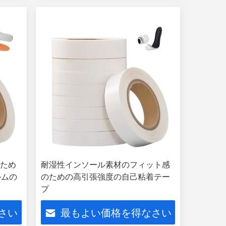
のため
耐湿性インソール素材のフィット感
ルムの
のための高引張強度の自己粘着テー
プ
さい
最もよい価格を得なさい