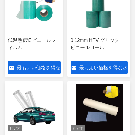
低温熱伝送ビニールフ
0.12mm HTV グリッター
ィルム
ビニールロール
最もよい価格を得な
最もよい価格を得なさ
さい
い
ビデオ
ビデオ