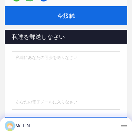
今接触
私達を郵送しなさい
送りなさい
Mr. LIN