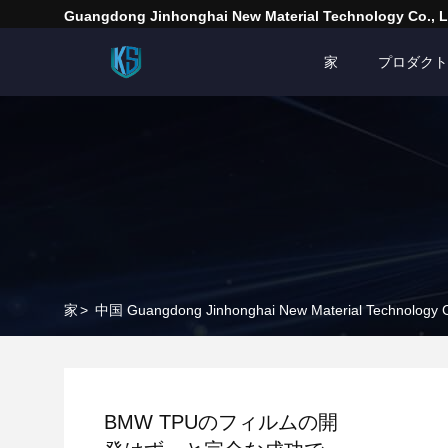
Guangdong Jinhonghai New Material Technology Co., L
家
プロダクト
家
>
中国 Guangdong Jinhonghai New Material Technology
BMW TPUのフィルムの開