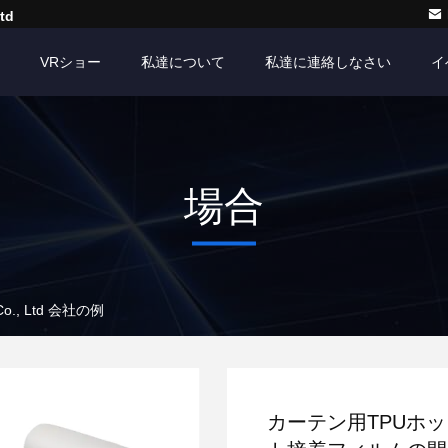
td
VRショー
私達について
私達に連絡しなさい
イ
場合
 Co., Ltd 会社の例
カーテン用TPUホ