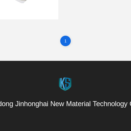
メルト接着フィルムの生
し...
1
ong Jinhonghai New Material Technology C