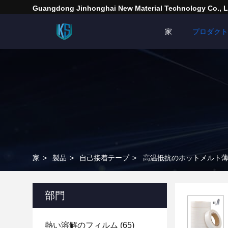
Guangdong Jinhonghai New Material Technology Co., L
家
プロダクト
家
>
製品
>
自己接着テープ
>
高温抵抗のホットメルト薄板
部門
熱い溶解のフィルム
(65)