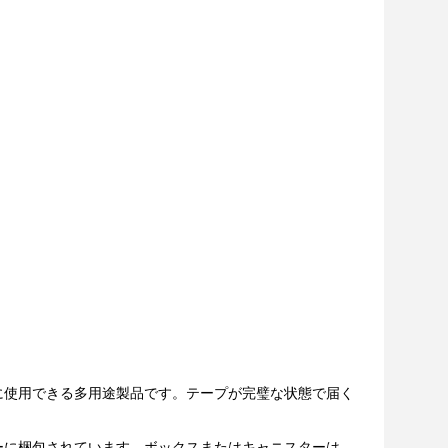
に使用できる多用途製品です。テープが完璧な状態で届く
ーに梱包されています。ボックスまたはキャニスターは、