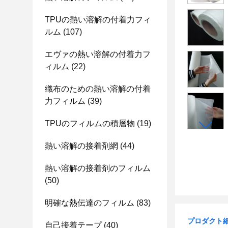
TPUの熱い溶解の付着力フィ
ルム
(107)
エヴァの熱い溶解の付着力フ
ィルム
(22)
織布のための熱い溶解の付着
力フィルム
(39)
TPUのフィルムの積層物
(19)
熱い溶解の接着剤網
(44)
熱い溶解の接着剤のフィルム
(50)
明確な熱伝達のフィルム
(83)
プロダクト
自己接着テープ
(40)