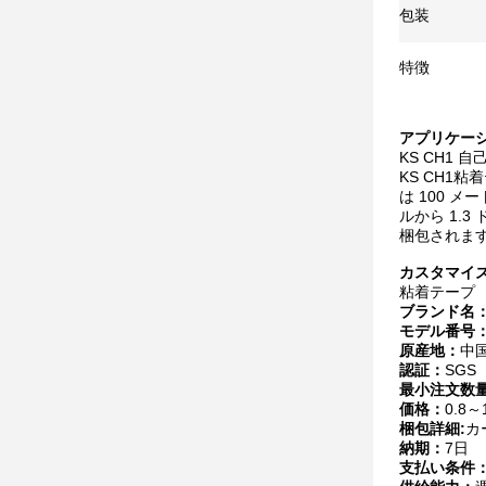
包装
特徴
アプリケーシ
KS CH1 
KS CH1
は 100 
ルから 1.
梱包されま
カスタマイズ
粘着テープ
ブランド名
モデル番号
原産地：
中
認証：
SGS
最小注文数
価格：
0.8～
梱包詳細:
カ
納期：
7日
支払い条件