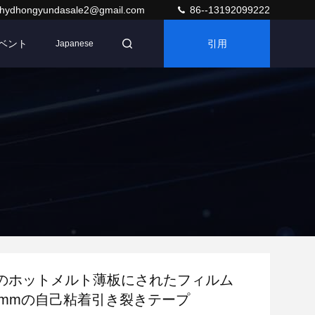
hydhongyundasale2@gmail.com
86--13192099222
ベント
引用
Japanese
のホットメルト薄板にされたフィルム
500mmの自己粘着引き裂きテープ