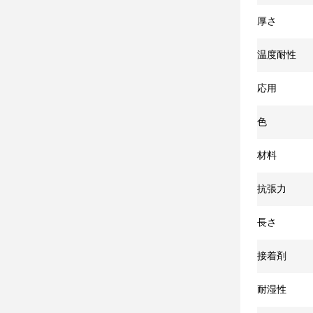
厚さ
温度耐性
応用
色
材料
抗張力
長さ
接着剤
耐湿性