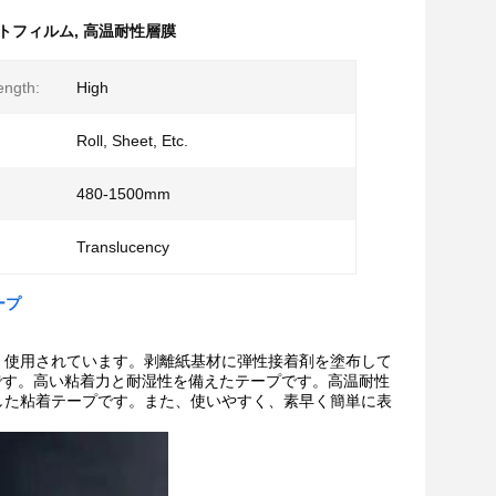
トフィルム
,
高温耐性層膜
ength:
High
Roll, Sheet, Etc.
480-1500mm
Translucency
ープ
く使用されています。剥離紙基材に弾性接着剤を塗布して
透明です。高い粘着力と耐湿性を備えたテープです。高温耐性
した粘着テープです。また、使いやすく、素早く簡単に表