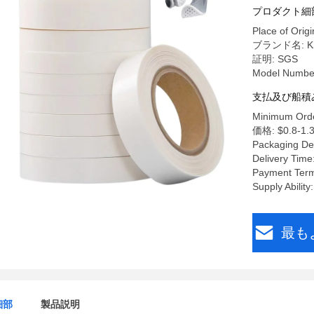
プロダクト細
Place of Origi
ブランド名: K
証明: SGS
Model Numbe
支払及び船積
Minimum Orde
価格: $0.8-1.3
Packaging De
Delivery Time
Payment Term
Supply Abilit
最も
細部
製品説明