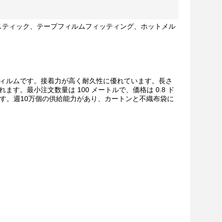
スティック、テープフィルムフィッティング、ホットメル
トフィルムです。接着力が高く耐久性に優れています。長さ
ます。最小注文数量は 100 メートルで、価格は 0.8 ド
きます。週10万個の供給能力があり、カートンと不織布袋に