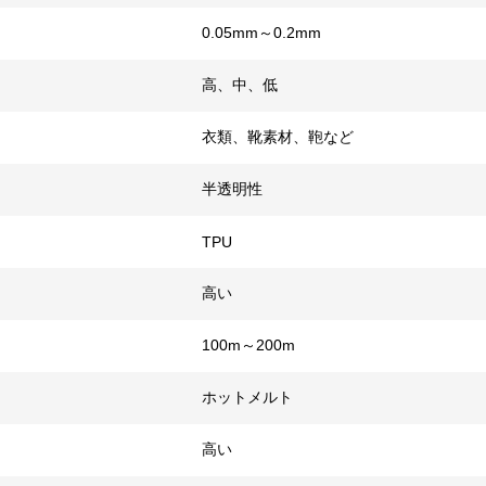
0.05mm～0.2mm
高、中、低
衣類、靴素材、鞄など
半透明性
TPU
高い
100m～200m
ホットメルト
高い