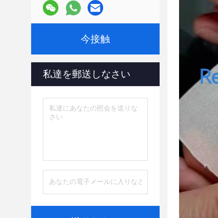
今接触
私達を郵送しなさい