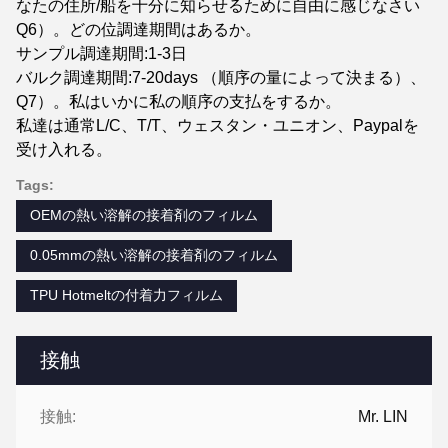
なたの住所/船を十分に知らせるために自由に感じなさい
Q6）。どの位調達期間はあるか。
サンプル調達期間:1-3日
バルク調達期間:7-20days （順序の量によって決まる）、
Q7）。私はいかに私の順序の支払をするか。
私達は通常L/C、T/T、ウェスタン・ユニオン、Paypalを
受け入れる。
Tags:
OEMの熱い溶解の接着剤のフィルム
0.05mmの熱い溶解の接着剤のフィルム
TPU Hotmeltの付着力フィルム
接触
接触:
Mr. LIN