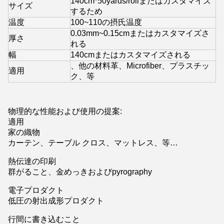
140cm*50yards/rollまたはカスタマイズ
サイズ
するため
温度
100~110の摂氏温度
0.03mm~0.15cmまたはカスタマイズさ
厚さ
れる
幅
140cmまたはカスタマイズされる
、他の材料革、Microfiber、プラスチッ
適用
ク、等
物理的な性能および使用の提案:
適用
家の織物
カーテン、テーブル クロス、マットレス、等…
熱伝達の印刷
群がること、金めっきおよびpyrography
電子プロダクト
低圧の射出成形プロダクト
行間に書き込むこと