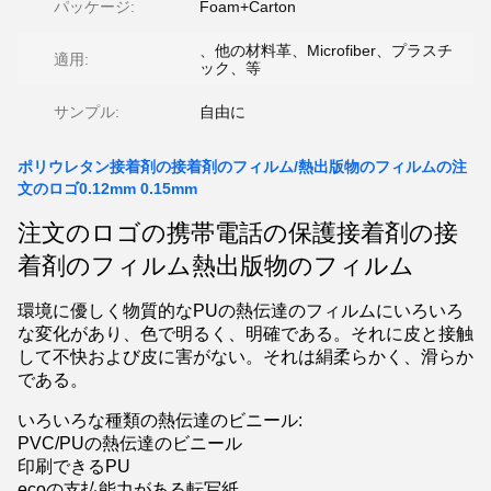
パッケージ:
Foam+Carton
、他の材料革、Microfiber、プラスチ
適用:
ック、等
サンプル:
自由に
ポリウレタン接着剤の接着剤のフィルム/熱出版物のフィルムの注
文のロゴ0.12mm 0.15mm
注文のロゴの携帯電話の保護接着剤の接
着剤のフィルム熱出版物のフィルム
環境に優しく物質的なPUの熱伝達のフィルムにいろいろ
な変化があり、色で明るく、明確である。それに皮と接触
して不快および皮に害がない。それは絹柔らかく、滑らか
である。
いろいろな種類の熱伝達のビニール:
PVC/PUの熱伝達のビニール
印刷できるPU
ecoの支払能力がある転写紙