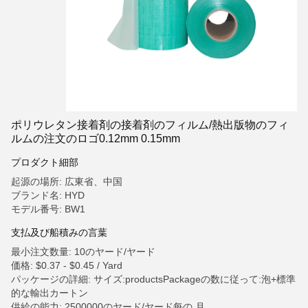
ポリウレタン接着剤の接着剤のフィルム/熱出版物のフィ
ルムの注文のロゴ0.12mm 0.15mm
プロダクト細部
起源の場所: 広東省、中国
ブランド名: HYD
モデル番号: BW1
支払及び船積みの言葉
最小注文数量: 10のヤード/ヤード
価格: $0.37 - $0.45 / Yard
パッケージの詳細: サイズ:productsPackageの数に従って:泡+標準
的な輸出カートン
供給の能力: 2500000のヤード/ヤード每の 月