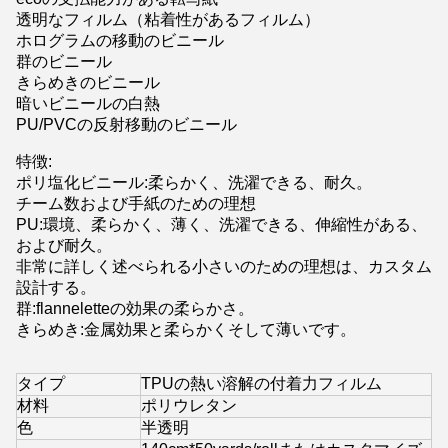
透明なフィルム（粘着性があるフィルム）
ホログラムの移動のビニール
群のビニール
きらめきのビニール
暗いビニールの白熱
PU/PVCの反射移動のビニール
特徴:
ポリ塩化ビニール:柔らかく、洗濯できる、耐久。
チーム数および手紙のための理想
PU:環境、柔らかく、薄く、洗濯できる、伸縮性がある、
および耐久。
非常に詳しく述べられる小さいのための理想は、カスタム
設計する。
群:flanneletteの効果の柔らかさ。
きらめき:金属効果と柔らかくそして薄いです。
タイプ
TPUの熱い溶解の付着力フィルム
材料
ポリウレタン
色
半透明