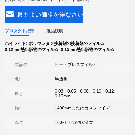
最もよい価格を得なさい
プロダクト細部
製品説明
ハイライト:
ポリウレタン接着剤の接着剤のフィルム
,
0.12mm熱出版物のフィルム
,
0.15mm熱出版物のフィルム
製品名:
ヒートプレスフィルム
色:
半透明
0.03、0.05、0.08、0.10、0.12、
厚さ:
0.15mm
幅:
1400mmまたはカスタマイズ
温度:
100~110の摂氏温度