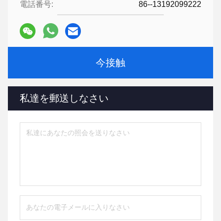
電話番号:
86--13192099222
今接触
私達を郵送しなさい