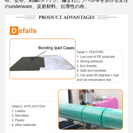
布、壁布、刺繍のバッジ、編まれたラベル等を形作る女性
のunderware、反射材料、伝導性の布。