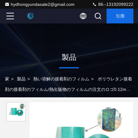
hydhongyundasale2@gmail.com
86--13192099222
引用
製品
家
>
製品
>
熱い溶解の接着剤のフィルム
>
ポリウレタン接着
剤の接着剤のフィルム/熱出版物のフィルムの注文のロゴ0.12mm
0.15mm