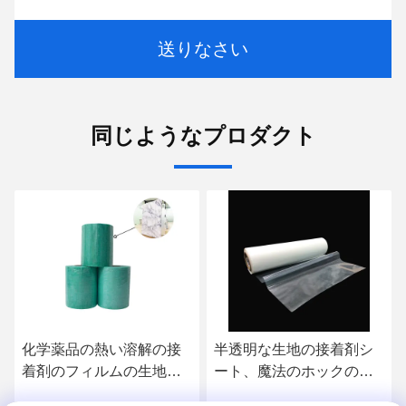
送りなさい
同じようなプロダクト
化学薬品の熱い溶解の接
半透明な生地の接着剤シ
着剤のフィルムの生地
ート、魔法のホックのた
Ipadの箱を結ぶための付
めのHotmelt TPUの付着力