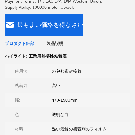
Payment Terms: T/T, L/C, D/A, D/P, Western Union,
Supply Ability: 100000 meter a week
最もよい価格を得なさい
プロダクト細部
製品説明
ハイライト:
工業用熱溶性粘着膜
使用法:
の包む密封接着
粘着力:
高い
幅:
470-1500mm
色:
透明な白
材料:
熱い溶解の接着剤のフィルム