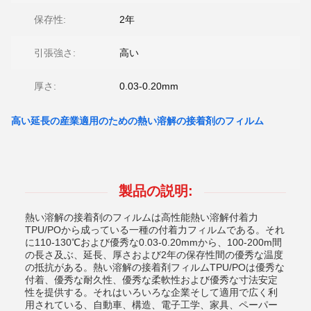
保存性:
2年
引張強さ:
高い
厚さ:
0.03-0.20mm
高い延長の産業適用のための熱い溶解の接着剤のフィルム
製品の説明:
熱い溶解の接着剤のフィルムは高性能熱い溶解付着力
TPU/POから成っている一種の付着力フィルムである。それ
に110-130℃および優秀な0.03-0.20mmから、100-200m間
の長さ及ぶ、延長、厚さおよび2年の保存性間の優秀な温度
の抵抗がある。熱い溶解の接着剤フィルムTPU/POは優秀な
付着、優秀な耐久性、優秀な柔軟性および優秀な寸法安定
性を提供する。それはいろいろな企業そして適用で広く利
用されている、自動車、構造、電子工学、家具、ペーパー