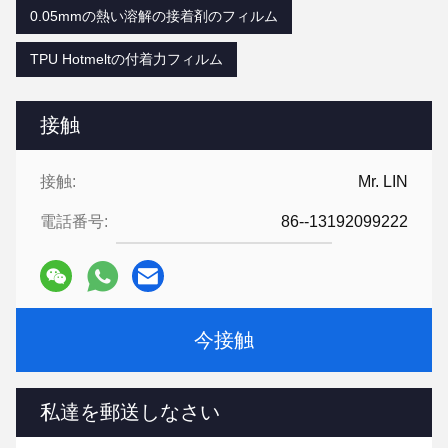
0.05mmの熱い溶解の接着剤のフィルム
TPU Hotmeltの付着力フィルム
接触
接触:
Mr. LIN
電話番号:
86--13192099222
今接触
私達を郵送しなさい