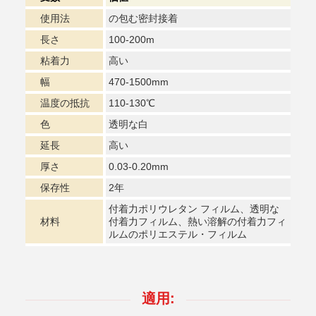
使用法
の包む密封接着
長さ
100-200m
粘着力
高い
幅
470-1500mm
温度の抵抗
110-130℃
色
透明な白
延長
高い
厚さ
0.03-0.20mm
保存性
2年
付着力ポリウレタン フィルム、透明な
材料
付着力フィルム、熱い溶解の付着力フィ
ルムのポリエステル・フィルム
適用: