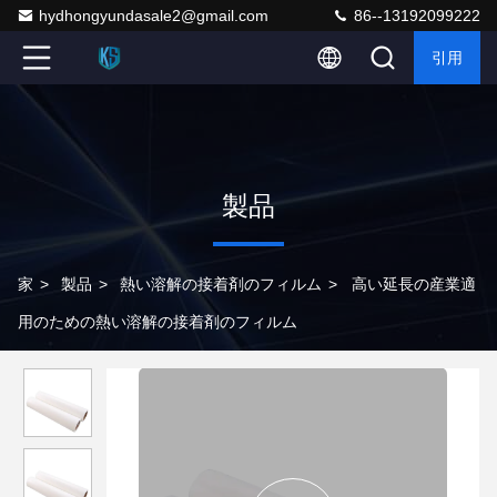
hydhongyundasale2@gmail.com
86--13192099222
引用
製品
家
>
製品
>
熱い溶解の接着剤のフィルム
>
高い延長の産業適
用のための熱い溶解の接着剤のフィルム