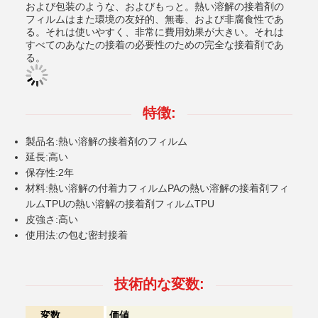
および包装のような、およびもっと。熱い溶解の接着剤の
フィルムはまた環境の友好的、無毒、および非腐食性であ
る。それは使いやすく、非常に費用効果が大きい。それは
すべてのあなたの接着の必要性のための完全な接着剤であ
る。
特徴:
製品名:熱い溶解の接着剤のフィルム
延長:高い
保存性:2年
材料:熱い溶解の付着力フィルムPAの熱い溶解の接着剤フィ
ルムTPUの熱い溶解の接着剤フィルムTPU
皮強さ:高い
使用法:の包む密封接着
技術的な変数:
変数
価値