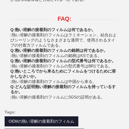
FAQ:
Q:熱い溶解の接着剤のフィルムは何であるか。
:
熱い溶解の接着剤のフィルムはラミネーション、結合およ
びシーリングのようなさまざまな適用で、使用されるタイ
プの付着力フィルムである。
Q:熱い溶解の接着剤のフィルムの銘柄は何であるか。
:
熱い溶解の接着剤のフィルムの銘柄はKSである。
Q:熱い溶解の接着剤のフィルムの型式番号は何であるか。
:
熱い溶解の接着剤のフィルムの型式番号はBR1である。
Q:熱いところでから来るためにフィルムをつけるために溶
かしなさいか。
:
熱い溶解の接着剤のフィルムは中国から来る。
Q:どんな証明熱い溶解の接着剤のフィルムを持っているす
るか。
:
熱い溶解の接着剤のフィルムにSGSの証明がある。
Tags:
OEMの熱い溶解の接着剤のフィルム