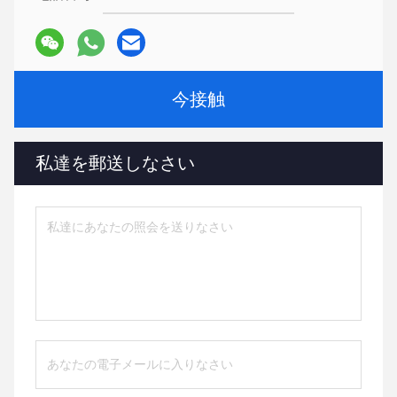
今接触
私達を郵送しなさい