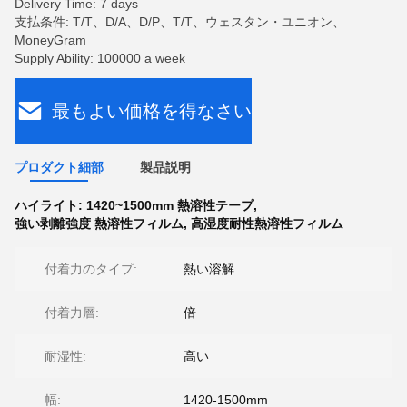
Delivery Time: 7 days
支払条件: T/T、D/A、D/P、T/T、ウェスタン・ユニオン、
MoneyGram
Supply Ability: 100000 a week
最もよい価格を得なさい
プロダクト細部
製品説明
ハイライト:
1420~1500mm 熱溶性テープ
,
強い剥離強度 熱溶性フィルム
,
高湿度耐性熱溶性フィルム
付着力のタイプ:
熱い溶解
付着力層:
倍
耐湿性:
高い
幅:
1420-1500mm