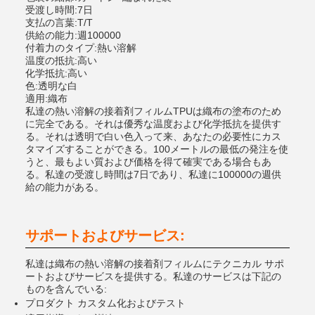
受渡し時間:7日
支払の言葉:T/T
供給の能力:週100000
付着力のタイプ:熱い溶解
温度の抵抗:高い
化学抵抗:高い
色:透明な白
適用:織布
私達の熱い溶解の接着剤フィルムTPUは織布の塗布のため
に完全である。それは優秀な温度および化学抵抗を提供す
る。それは透明で白い色入って来、あなたの必要性にカス
タマイズすることができる。100メートルの最低の発注を使
うと、最もよい質および価格を得て確実である場合もあ
る。私達の受渡し時間は7日であり、私達に100000の週供
給の能力がある。
サポートおよびサービス:
私達は織布の熱い溶解の接着剤フィルムにテクニカル サポ
ートおよびサービスを提供する。私達のサービスは下記の
ものを含んでいる:
プロダクト カスタム化およびテスト