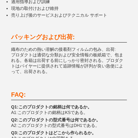
適用指導および訓練
現地の取付けおよび維持
売り上げ後のサービスおよびテクニカル サポート
パッキングおよび出荷:
織布のための熱い溶解の接着剤フィルムの包み、出荷:
プロダクトは適切な分類および安全情報の板紙箱で、包ま
れる。各箱は出荷する前にしっかり密封される。プロダク
トはバイヤーに提供されて追跡情報が評判が良い急使によ
って、出荷される。
FAQ:
Q1:このプロダクトの銘柄は何であるか。
A1:このプロダクトの銘柄はKSである。
Q2:このプロダクトの型式番号は何であるか。
A2:このプロダクトの型式番号はDH1である。
Q3:このプロダクトはどこから作られるか。