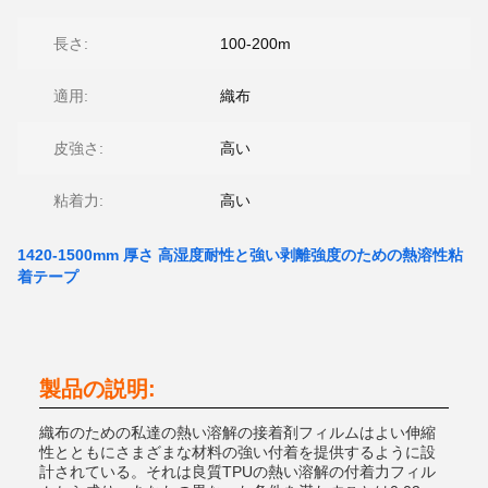
長さ:
100-200m
適用:
織布
皮強さ:
高い
粘着力:
高い
1420-1500mm 厚さ 高湿度耐性と強い剥離強度のための熱溶性粘
着テープ
製品の説明:
織布のための私達の熱い溶解の接着剤フィルムはよい伸縮
性とともにさまざまな材料の強い付着を提供するように設
計されている。それは良質TPUの熱い溶解の付着力フィル