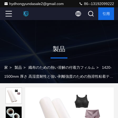
hydhongyundasale2@gmail.com
86--13192099222
引用
製品
家
>
製品
>
織布のための熱い溶解の付着力フィルム
>
1420-
1500mm 厚さ 高湿度耐性と強い剥離強度のための熱溶性粘着テー
プ