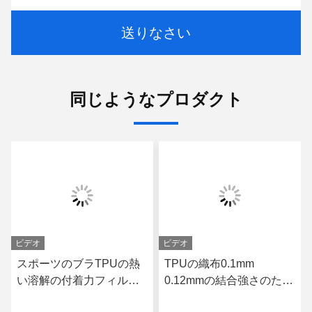
送りなさい
同じようなプロダクト
ビデオ
ビデオ
スポーツのブラTPUの熱
TPUの織布0.1mm
い溶解の付着力フィルム
0.12mmの結合強さのため
の倍は0.18mm 0.2mm味
の熱い溶解の付着力フィ