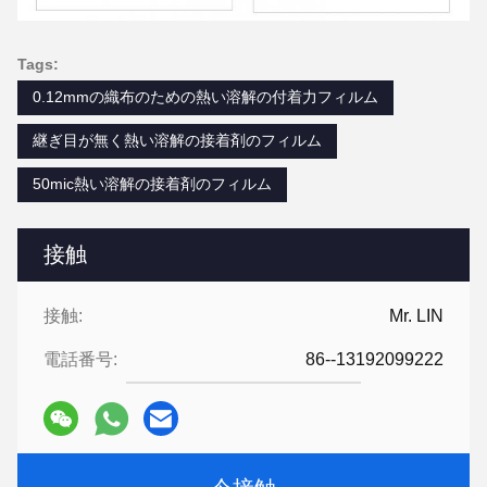
Tags:
0.12mmの織布のための熱い溶解の付着力フィルム
継ぎ目が無く熱い溶解の接着剤のフィルム
50mic熱い溶解の接着剤のフィルム
接触
接触:
Mr. LIN
電話番号:
86--13192099222