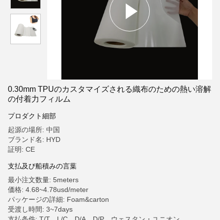
0.30mm TPUのカスタマイズされる織布のための熱い溶解
の付着力フィルム
プロダクト細部
起源の場所: 中国
ブランド名: HYD
証明: CE
支払及び船積みの言葉
最小注文数量: 5meters
価格: 4.68~4.78usd/meter
パッケージの詳細: Foam&carton
受渡し時間: 3~7days
支払条件: T/T、L/C、D/A、D/P、ウェスタン・ユニオン、