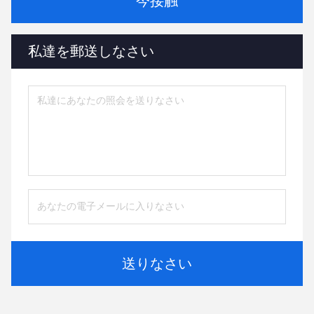
今接触
私達を郵送しなさい
送りなさい