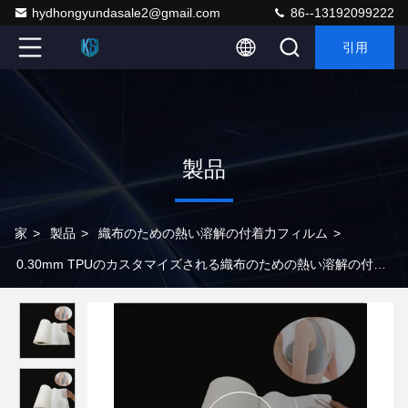
hydhongyundasale2@gmail.com
86--13192099222
引用
製品
家
>
製品
>
織布のための熱い溶解の付着力フィルム
>
0.30mm TPUのカスタマイズされる織布のための熱い溶解の付着
力フィルム