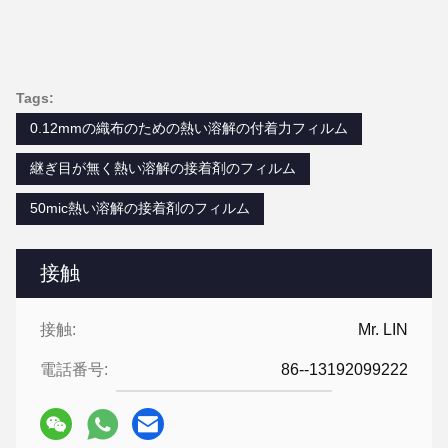
Tags:
0.12mmの織布のための熱い溶解の付着力フィルム
継ぎ目が無く熱い溶解の接着剤のフィルム
50mic熱い溶解の接着剤のフィルム
接触
接触:
Mr. LIN
電話番号:
86--13192099222