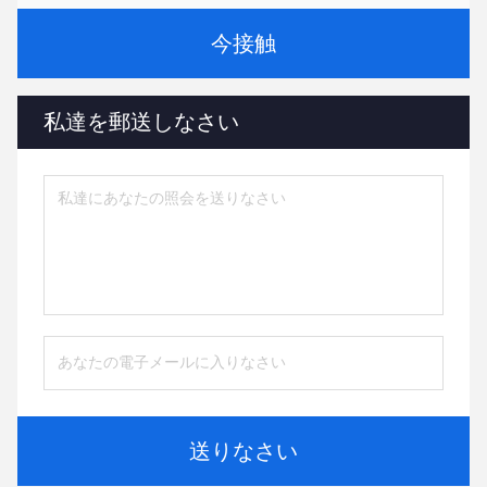
今接触
私達を郵送しなさい
送りなさい