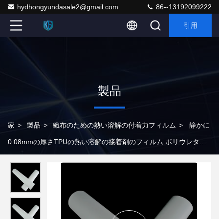
hydhongyundasale2@gmail.com
86--13192099222
引用
製品
家
>
製品
>
織布のための熱い溶解の付着力フィルム
>
静かに
0.08mmの厚さTPUの熱い溶解の接着剤のフィルム ポリウレタン
接着剤