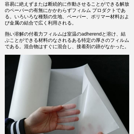
容易に絶えずまたは断続的に作動させることができる解放
のペーパーの有無にかかわらずフィルム プロダクトであ
る。いろいろな種類の生地、ペーパー、ポリマー材料およ
び金属の結合で広く利用される。
熱い溶解の付着力フィルムは室温のadherendと溶け、結
ぶことができる材料のなされるある特定の厚さのフィルム
である。混合物はすぐに混合し、接着剤の跡がなかった。