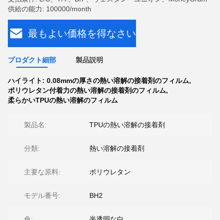
供給の能力: 100000/month
最もよい価格を得なさい
プロダクト細部
製品説明
ハイライト:
0.08mmの厚さの熱い溶解の接着剤のフィルム
,
ポリウレタン付着力の熱い溶解の接着剤のフィルム
,
柔らかいTPUの熱い溶解のフィルム
製品名:
TPUの熱い溶解の接着剤
分類:
熱い溶解の接着剤
主要な原料:
ポリウレタン
モデル番号:
BH2
色:
半透明な白