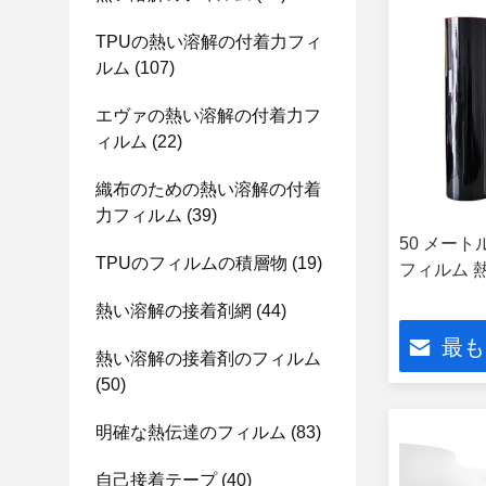
TPUの熱い溶解の付着力フィ
ルム
(107)
エヴァの熱い溶解の付着力フ
ィルム
(22)
織布のための熱い溶解の付着
力フィルム
(39)
50 メートル
TPUのフィルムの積層物
(19)
フィルム 熱圧
熱い溶解の接着剤網
(44)
最も
熱い溶解の接着剤のフィルム
(50)
明確な熱伝達のフィルム
(83)
自己接着テープ
(40)