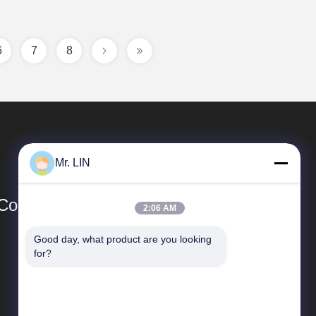
6
7
8
Mr. LIN
o., Ltd
2:06 AM
Good day, what product are you looking 
速いリンク
for?
企業収益
工場旅行