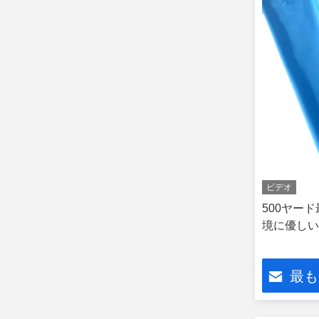
ビデオ
500ヤー
境に優しい
最も