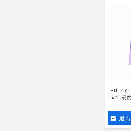
TPU フィル
150°C 硬度
最も