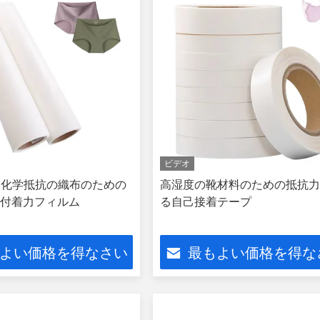
ビデオ
い化学抵抗の織布のための
高湿度の靴材料のための抵抗
付着力フィルム
る自己接着テープ
よい価格を得なさい
最もよい価格を得な