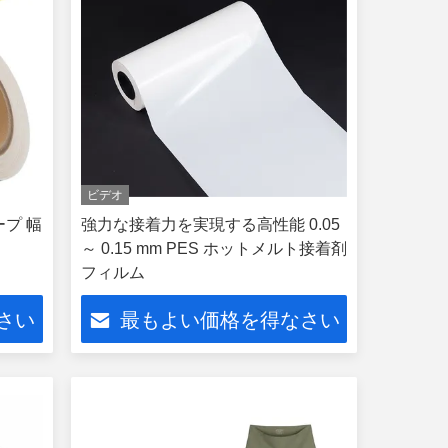
ビデオ
ープ 幅
強力な接着力を実現する高性能 0.05
～ 0.15 mm PES ホットメルト接着剤
フィルム
さい
最もよい価格を得なさい