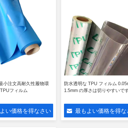
ド最小注文高耐久性履物環
防水透明な TPU フィルム 0.05
TPUフィルム
1.5mm の厚さは切りやすいで
よい価格を得なさい
最もよい価格を得な