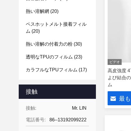
熱い溶解網
(20)
ペスホットメルト接着フィル
ム
(20)
熱い溶解の付着力の粉
(30)
透明なTPUのフィルム
(23)
ビデオ
カラフルなTPUフィルム
(17)
高皮強度 47
よび結合の
ム
接触
最も
接触:
Mr. LIN
電話番号:
86--13192099222