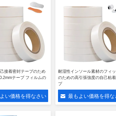
己接着密封テープのため
耐湿性インソール素材のフィ
m-0.2mmテープ フィルムの
のための高引張強度の自己粘
プ
よい価格を得なさい
最もよい価格を得な