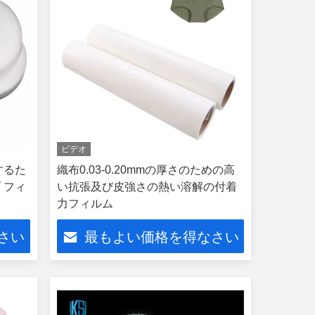
ビデオ
するた
織布0.03-0.20mmの厚さのための高
 フィ
い抗張及び皮強さの熱い溶解の付着
力フィルム
さい
最もよい価格を得なさい