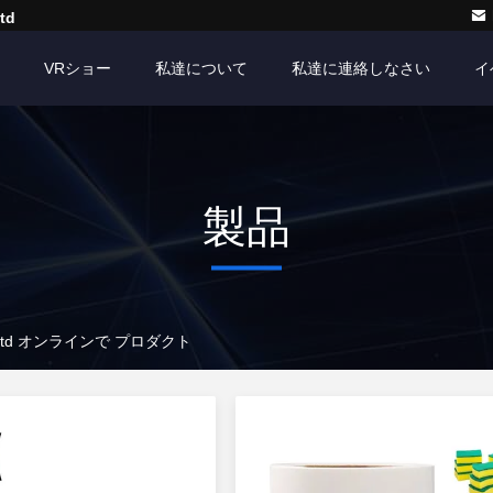
td
VRショー
私達について
私達に連絡しなさい
イ
製品
 Co., Ltd オンラインで プロダクト