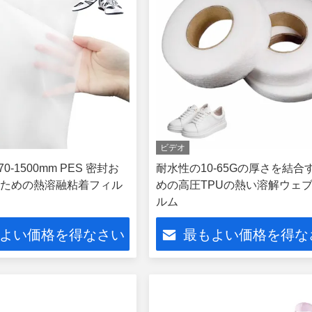
ビデオ
0-1500mm PES 密封お
耐水性の10-65Gの厚さを結合
ための熱溶融粘着フィル
めの高圧TPUの熱い溶解ウェブ
ルム
よい価格を得なさい
最もよい価格を得な