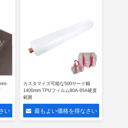
mm-
カスタマイズ可能な500ヤード幅
す
1400mm TPUフィルム80A-95A硬度
範囲
さい
最もよい価格を得なさい