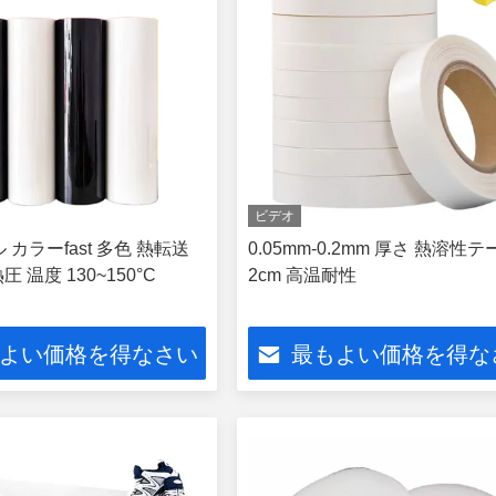
ビデオ
 カラーfast 多色 熱転送
0.05mm-0.2mm 厚さ 熱溶性テ
 温度 130~150°C
2cm 高温耐性
よい価格を得なさい
最もよい価格を得な