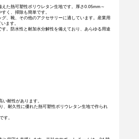
備えた熱可塑性ポリウレタン生地です。厚さ0.05mm～
しやすく、掃除も簡単です。
バッグ、靴、その他のアクセサリーに適しています。産業用
ています。
適です。防水性と耐加水分解性を備えており、あらゆる用途
高い耐性があります。
があり、耐久性に優れた熱可塑性ポリウレタン生地で作られ
いです。