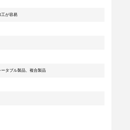
加工が容易
レータブル製品、複合製品