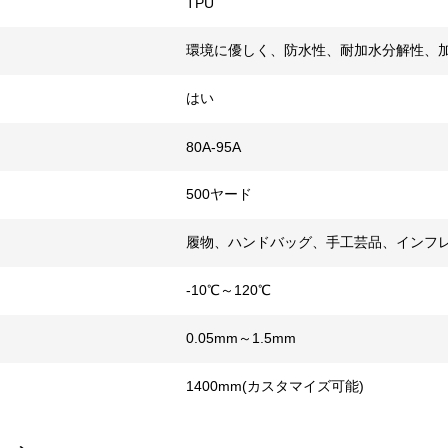
TPU
環境に優しく、防水性、耐加水分解性、
はい
80A-95A
500ヤード
履物、ハンドバッグ、手工芸品、インフ
-10℃～120℃
0.05mm～1.5mm
1400mm(カスタマイズ可能)