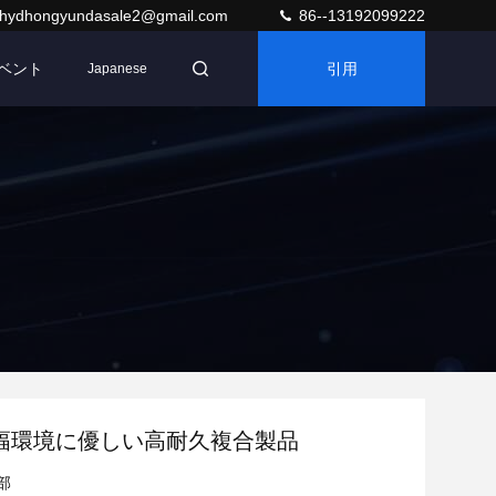
hydhongyundasale2@gmail.com
86--13192099222
ベント
引用
Japanese
mm幅環境に優しい高耐久複合製品
部