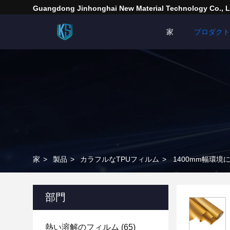
Guangdong Jinhonghai New Material Technology Co., L
家
プロダクト
家
>
製品
>
カラフルなTPUフィルム
>
1400mm幅環
部門
熱い溶解のフィルム
(65)