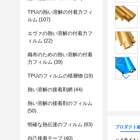
TPUの熱い溶解の付着力フィ
ルム
(107)
エヴァの熱い溶解の付着力フ
ィルム
(22)
織布のための熱い溶解の付着
力フィルム
(39)
TPUのフィルムの積層物
(19)
熱い溶解の接着剤網
(44)
熱い溶解の接着剤のフィルム
(50)
明確な熱伝達のフィルム
(83)
プロダクト
自己接着テープ
(40)