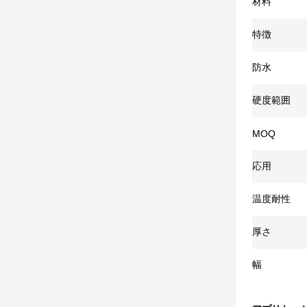
材料
特徴
防水
硬度範囲
MOQ
応用
温度耐性
厚さ
幅