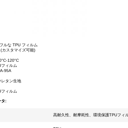
フルな TPU フィルム
mm (カスタマイズ可能)
°C-120°C
Uフィルム
A-95A
ウレタン生地
Uフィルム
タ:
高耐久性、耐摩耗性、環境保護TPUフィ