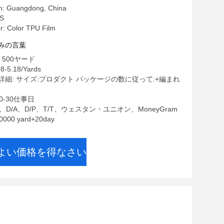
in: Guangdong, China
S
: Color TPU Film
みの言葉
 500ヤード
8-5.18/Yards
細: サイズ:プロダクト パッケージの数に従って:+編まれ
0-30仕事日
C、D/A、D/P、T/T、ウェスタン・ユニオン、MoneyGram
00 yard+20day
よい価格を得なさい