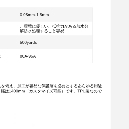
0.05mm-1.5mm
、環境に優しい、抵抗力がある加水分
解防水処理すること容易
500yards
:
80A-95A
性を備え、加工が容易な保護層を必要とするあらゆる用途
℃、幅は1400mm（カスタマイズ可能）です。TPU製なので