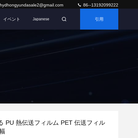
hydhongyundasale2@gmail.com
86--13192099222
イベント
引用
Japanese
 PU 熱伝送フィルム PET 伝送フィル
 幅