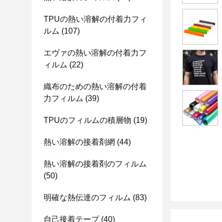
TPUの熱い溶解の付着力フィ
ルム
(107)
エヴァの熱い溶解の付着力フ
ィルム
(22)
織布のための熱い溶解の付着
力フィルム
(39)
TPUのフィルムの積層物
(19)
熱い溶解の接着剤網
(44)
熱い溶解の接着剤のフィルム
(50)
明確な熱伝達のフィルム
(83)
自己接着テープ
(40)