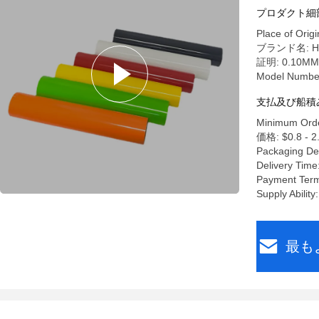
プロダクト細
Place of Origi
ブランド名: Heat
証明: 0.10MM 
Model Numbe
支払及び船積
Minimum Orde
価格: $0.8 - 2
Packaging De
Delivery Time
Payment Term
Supply Ability
最も