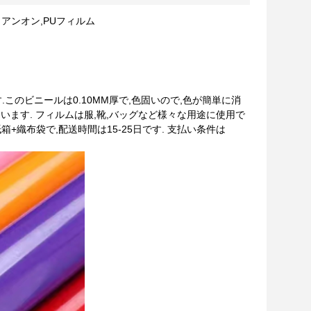
アイアンオン,PUフィルム
このビニールは0.10MM厚で,色固いので,色が簡単に消
います. フィルムは服,靴,バッグなど様々な用途に使用で
包は紙箱+織布袋で,配送時間は15-25日です. 支払い条件は