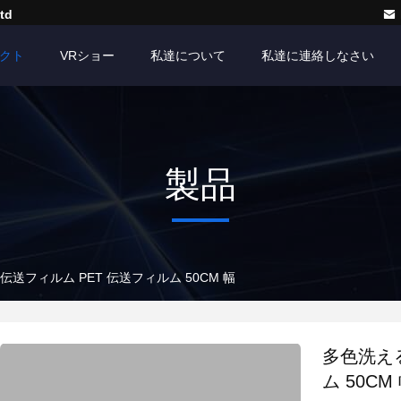
td
クト
VRショー
私達について
私達に連絡しなさい
製品
伝送フィルム PET 伝送フィルム 50CM 幅
多色洗える
ム 50CM