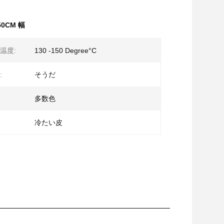
0CM 幅
温度:
130 -150 Degree°C
:
そうだ
多数色
冷たい皮