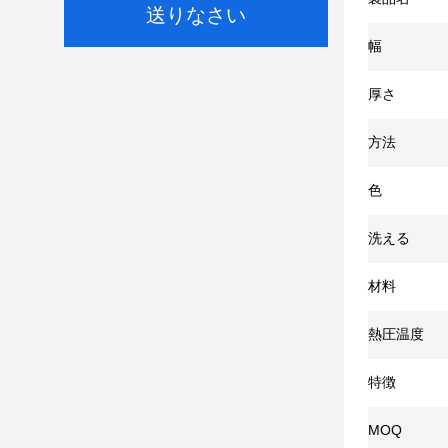
送りなさい
幅
厚さ
方法
色
洗える
材料
熱圧温度
特徴
MOQ