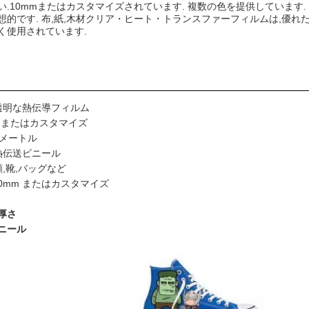
い.10mmまたはカスタマイズされています. 複数の色を提供しています. 
想的です. 布,紙,木材クリア・ヒート・トランスファーフィルムは,優
く使用されています.
 透明な熱伝導フィルム
cm またはカスタマイズ
50メートル
 熱伝送ビニール
類,靴,バッグなど
.10mm またはカスタマイズ
 厚さ
ニール