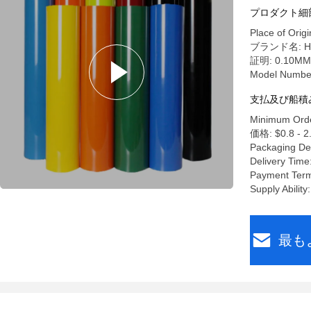
プロダクト細
Place of Origi
ブランド名: Heat
証明: 0.10MM 
Model Numbe
支払及び船積
Minimum Orde
価格: $0.8 - 2
Packaging De
Delivery Time
Payment Terms
Supply Ability
最も