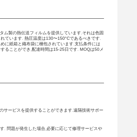
スタム製の熱伝送フィルムを提供しています.それは色固
れています. 熱圧温度は130〜150°Cであるべきです.
配送のために紙箱と織布袋に梱包されています.支払条件には
ールを供給することができ,配達時間は15-25日です. MOQは50メ
守のサービスを提供することができます.遠隔技術サポー
. 問題が発生した場合,必要に応じて修理サービスや