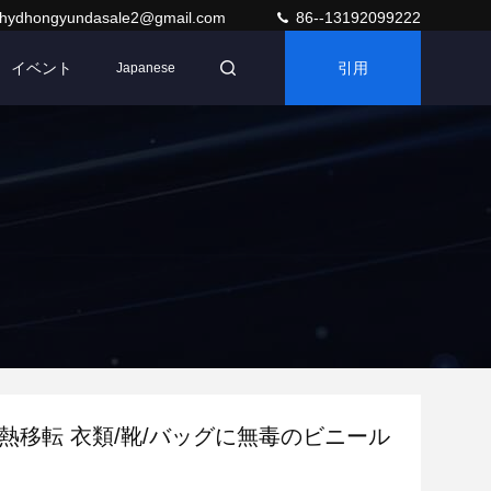
hydhongyundasale2@gmail.com
86--13192099222
イベント
引用
Japanese
 熱移転 衣類/靴/バッグに無毒のビニール