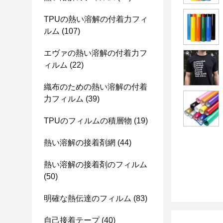
TPUの熱い溶解の付着力フィ
ルム
(107)
エヴァの熱い溶解の付着力フ
ィルム
(22)
織布のための熱い溶解の付着
力フィルム
(39)
TPUのフィルムの積層物
(19)
熱い溶解の接着剤網
(44)
熱い溶解の接着剤のフィルム
(50)
明確な熱伝達のフィルム
(83)
自己接着テープ
(40)