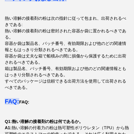
熱い溶解の接着剤の粉は次の指針に従って包まれ、出荷されるべ
きである:
熱い溶解の接着剤の粉は密封された容器か袋に置かれるべきであ
る。
容器か袋は製品名、バッチ番号、有効期限および他のどの関連情
報ともはっきり分類されるべきである。
容器か袋は丈夫な箱で船積みの間に損傷から保護するために出荷
されるべきである。
箱は製品名、バッチ番号、有効期限および他のどの関連情報とも
はっきり分類されるべきである。
すべてのパッケージは信頼できる出荷方法を使用して出荷される
べきである。
FAQ:
FAQ:
Q1:熱い溶解の接着剤の粉は何であるか。
A1:
熱い溶解の付着力の粉は熱可塑性ポリウレタン（TPU）から熱