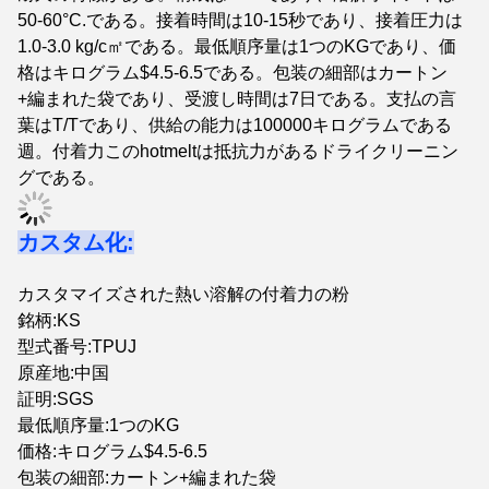
50-60°C.である。接着時間は10-15秒であり、接着圧力は
1.0-3.0 kg/c㎡である。最低順序量は1つのKGであり、価
格はキログラム$4.5-6.5である。包装の細部はカートン
+編まれた袋であり、受渡し時間は7日である。支払の言
葉はT/Tであり、供給の能力は100000キログラムである
週。付着力このhotmeltは抵抗力があるドライクリーニン
グである。
カスタム化:
カスタマイズされた熱い溶解の付着力の粉
銘柄:KS
型式番号:TPUJ
原産地:中国
証明:SGS
最低順序量:1つのKG
価格:キログラム$4.5-6.5
包装の細部:カートン+編まれた袋