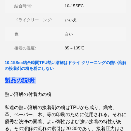
結合時間:
10-15SEC
ドライクリーニング:
いいえ
色:
白い
接着の温度:
85～105℃
10-15Sec結合時間TPU熱い溶解はドライ クリーニングの熱い溶解
の接着剤の粉を粉にしない
製品の説明:
熱い溶解の付着力の粉
私達の熱い溶解の接着剤の粉はTPUから成り、織物、
革、ペーパー、木、等の印刷のために使用される。それに
優秀な洗浄の固着、よい弾性および強い接着の特性があ
る。その溶解の流れの索引は20-30であり、接着圧力はさ