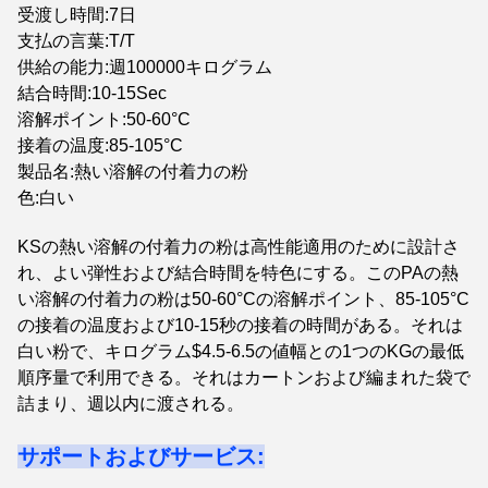
受渡し時間:7日
支払の言葉:T/T
供給の能力:週100000キログラム
結合時間:10-15Sec
溶解ポイント:50-60°C
接着の温度:85-105°C
製品名:熱い溶解の付着力の粉
色:白い
KSの熱い溶解の付着力の粉は高性能適用のために設計さ
れ、よい弾性および結合時間を特色にする。このPAの熱
い溶解の付着力の粉は50-60°Cの溶解ポイント、85-105°C
の接着の温度および10-15秒の接着の時間がある。それは
白い粉で、キログラム$4.5-6.5の値幅との1つのKGの最低
順序量で利用できる。それはカートンおよび編まれた袋で
詰まり、週以内に渡される。
サポートおよびサービス: