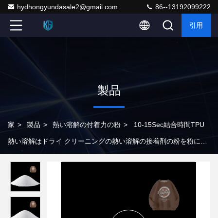
hydhongyundasale2@gmail.com
86--13192099222
引用
製品
家
>
製品
>
熱い溶解の付着力の粉
>
10-15Sec結合時間TPU
熱い溶解はドライ クリーニングの熱い溶解の接着剤の粉を粉にし
ない