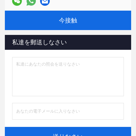
今接触
私達を郵送しなさい