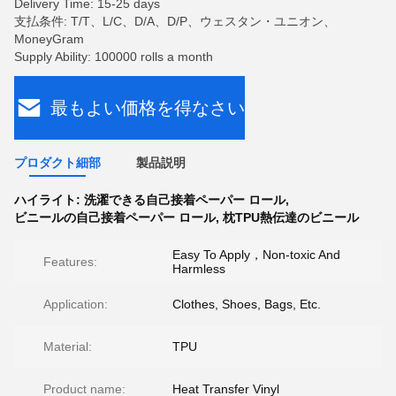
Delivery Time: 15-25 days
支払条件: T/T、L/C、D/A、D/P、ウェスタン・ユニオン、
MoneyGram
Supply Ability: 100000 rolls a month
最もよい価格を得なさい
プロダクト細部
製品説明
ハイライト:
洗濯できる自己接着ペーパー ロール
,
ビニールの自己接着ペーパー ロール
,
枕TPU熱伝達のビニール
Easy To Apply，Non-toxic And
Features:
Harmless
Application:
Clothes, Shoes, Bags, Etc.
Material:
TPU
Product name:
Heat Transfer Vinyl