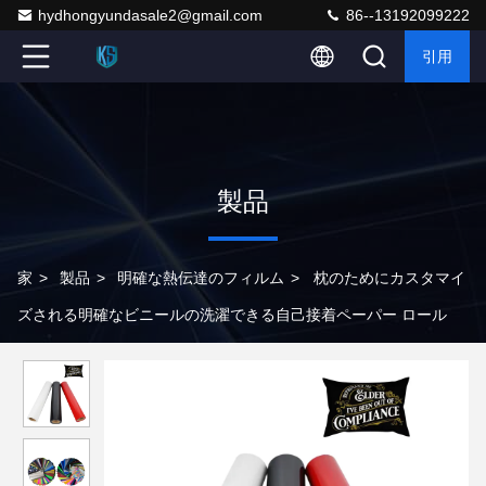
hydhongyundasale2@gmail.com
86--13192099222
引用
製品
家
>
製品
>
明確な熱伝達のフィルム
>
枕のためにカスタマイ
ズされる明確なビニールの洗濯できる自己接着ペーパー ロール