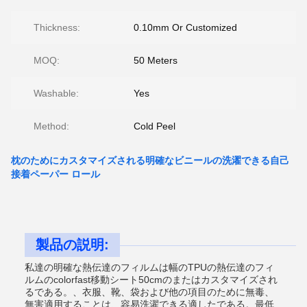
Thickness:
0.10mm Or Customized
MOQ:
50 Meters
Washable:
Yes
Method:
Cold Peel
枕のためにカスタマイズされる明確なビニールの洗濯できる自己
接着ペーパー ロール
製品の説明:
私達の明確な熱伝達のフィルムは幅のTPUの熱伝達のフィ
ルムのcolorfast移動シート50cmのまたはカスタマイズされ
るである。、衣服、靴、袋および他の項目のために無毒、
無害適用することは、容易洗濯できる適したである。最低