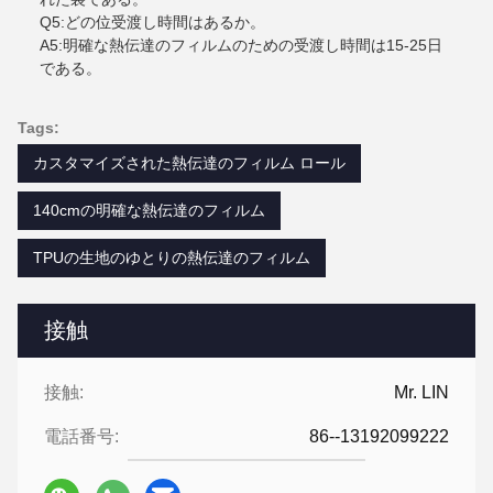
Q5:どの位受渡し時間はあるか。
A5:明確な熱伝達のフィルムのための受渡し時間は15-25日
である。
Tags:
カスタマイズされた熱伝達のフィルム ロール
140cmの明確な熱伝達のフィルム
TPUの生地のゆとりの熱伝達のフィルム
接触
接触:
Mr. LIN
電話番号:
86--13192099222