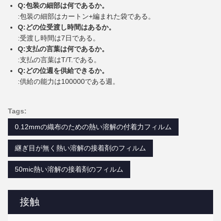
Q:包装の細部は何であるか。
:包装の細部はカートン+編まれた袋である。
Q:どの位受渡し時間はあるか。
:受渡し時間は7日である。
Q:支払の言葉は何であるか。
:支払の言葉はT/T.である。
Q:どの位週を供給できるか。
:供給の能力は100000である週。
Tags:
0.12mmの織布のための熱い溶解の付着力フィルム
継ぎ目が無く熱い溶解の接着剤のフィルム
50mic熱い溶解の接着剤のフィルム
接触