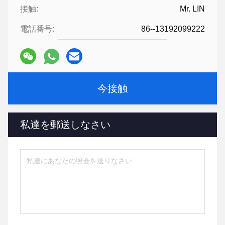
接触:
Mr. LIN
電話番号:
86--13192099222
今接触
私達を郵送しなさい