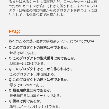
るまたはあるシートは収縮包んだ。ロールかシートは出荷
のためのカートンか箱にそれから置かれる。すべてのプロ
ダクトは輸送の間に損傷からのプロダクトを保つように設
計されている保護包装で出荷される。
FAQ:
織布のための熱い溶解の接着剤フィルムについてのQ&A
Q:このプロダクトの銘柄は何であるか。
:銘柄はKSである。
Q:このプロダクトの型式番号は何であるか。
:型式番号はDH1である。
Q:このプロダクトはどこから作られるか。
:このプロダクトは中国製ある。
Q:このプロダクトの厚さは何であるか。
:厚さは0.12MMである。
Q:最低順序量は何であるか。
:最低順序量は100メートルである。
Q:価格は何であるか。
:価格はメートル$1.5-1.71である。