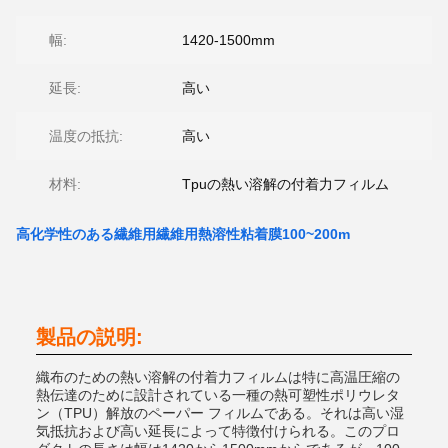
幅:
1420-1500mm
延長:
高い
温度の抵抗:
高い
材料:
Tpuの熱い溶解の付着力フィルム
高化学性のある繊維用繊維用熱溶性粘着膜100~200m
製品の説明:
織布のための熱い溶解の付着力フィルムは特に高温圧縮の
熱伝達のために設計されている一種の熱可塑性ポリウレタ
ン（TPU）解放のペーパー フィルムである。それは高い湿
気抵抗および高い延長によって特徴付けられる。このプロ