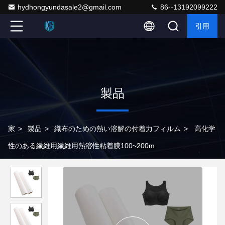
hydhongyundasale2@gmail.com
86--13192099222
引用
製品
家
>
製品
>
織布のための熱い溶解の付着力フィルム
>
高化学
性のある繊維用繊維用熱溶性粘着膜100~200m