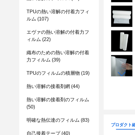
TPUの熱い溶解の付着力フィ
ルム
(107)
エヴァの熱い溶解の付着力フ
ィルム
(22)
織布のための熱い溶解の付着
力フィルム
(39)
TPUのフィルムの積層物
(19)
熱い溶解の接着剤網
(44)
熱い溶解の接着剤のフィルム
(50)
明確な熱伝達のフィルム
(83)
プロダクト
自己接着テープ
(40)