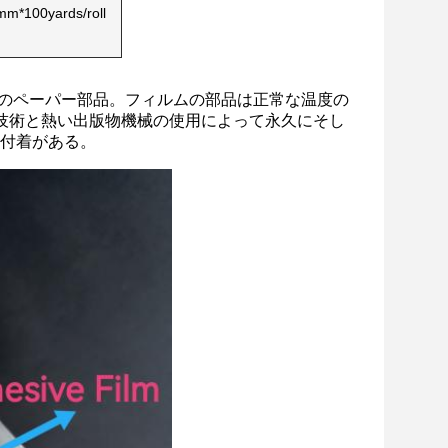
m*100yards/roll
放のペーパー部品。フィルムの部品は正常な温度の
技術と熱い出版物機械の使用によって永久にそし
付着がある。