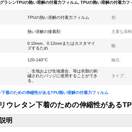
グラシンTPUの熱い溶解の付着力フィルム
,
TPUの熱い溶解の付着力フィ
TPUの熱い溶解の付着力フィルム
色:
熱い溶解の接着剤
主要な原料
0.10mm、0.12mmまたはカスタマイ
幅:
ズするため
120-140°C
融点:
、生地および生地適合、等は衣類の刺
繍されたバッジに使用することができ
タイプ:
る。
ン下着のための伸縮性があるTPU熱い溶解の付着力フィルム
リウレタン下着のための伸縮性があるTP
説明