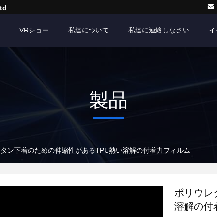
td
VRショー
私達について
私達に連絡しなさい
イ
製品
タン下着のための伸縮性があるTPU熱い溶解の付着力フィルム
ポリウレ
溶解の付