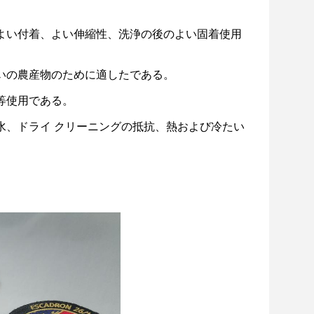
よい付着、よい伸縮性、洗浄の後のよい固着使用
いの農産物のために適したである。
等使用である。
水、ドライ クリーニングの抵抗、熱および冷たい