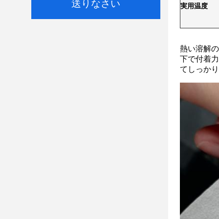
送りなさい
実用温度
熱い溶解の
下で付着力
てしっかり