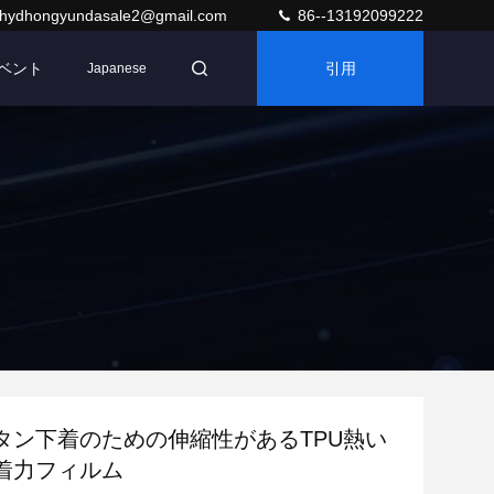
hydhongyundasale2@gmail.com
86--13192099222
ベント
引用
Japanese
タン下着のための伸縮性があるTPU熱い
着力フィルム