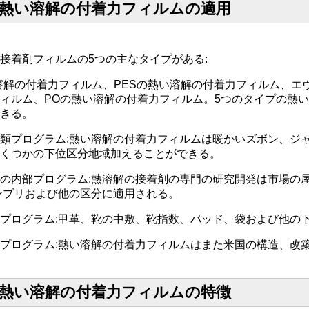
の熱い溶解の付着力フィルムの適用
接着剤フィルムの5つの主なタイプがある:
溶解の付着力フィルム、PESの熱い溶解の付着力フィルム、エ
ィルム、POの熱い溶解の付着力フィルム。5つのタイプの熱
きる。
類プログラム:熱い溶解の付着力フィルムは暖かいズボン、ジ
くつかの下位区分地域加えることができる。
の内部プログラム:熱溶解の接着剤の専門の研究開発は市場の
ンブリおよび他の区分に適用される。
プログラム:甲革、靴の中敷、靴指数、パッド、袋および他の
プログラム:熱い溶解の付着力フィルムはまた米国の構造、改
の熱い溶解の付着力フィルムの特徴