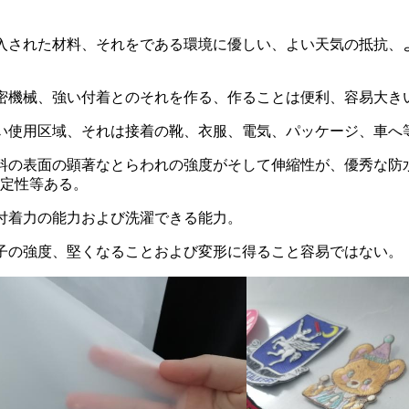
入された材料、それをである環境に優しい、よい天気の抵抗、
密機械、強い付着とのそれを作る、作ることは便利、容易大き
い使用区域、それは接着の靴、衣服、電気、パッケージ、車へ
料の表面の顕著なとらわれの強度がそして伸縮性が、優秀な防
定性等ある。
付着力の能力および洗濯できる能力。
子の強度、堅くなることおよび変形に得ること容易ではない。