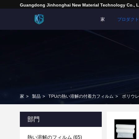
Guangdong Jinhonghai New Material Technology Co., L
家
プロダクト
家
>
製品
>
TPUの熱い溶解の付着力フィルム
>
ポリウレ
部門
熱い溶解のフィルム
(65)