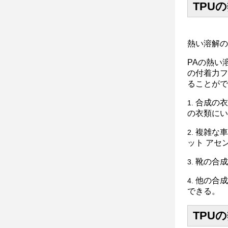
TPU
熱い溶解の
PAの熱い
の付着力フ
ることがで
合成の衣
1.
の衣類にい
複雑な車
2.
ット アセ
靴の合成
3.
他の合成
4.
できる。
TPU