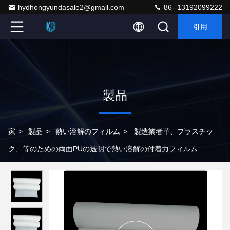
hydhongyundasale2@gmail.com
86--13192099222
引用
製品
家
>
製品
>
熱い溶解のフィルム
>
製造業者革、プラスチッ
ク、等のための両面PUの透明で熱い溶解の付着力フィルム