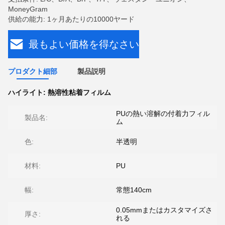
MoneyGram
供給の能力: 1ヶ月あたりの10000ヤード
最もよい価格を得なさい
プロダクト細部
製品説明
ハイライト:
熱溶性粘着フィルム
PUの熱い溶解の付着力フィル
製品名:
ム
色:
半透明
材料:
PU
幅:
常態140cm
0.05mmまたはカスタマイズさ
厚さ:
れる