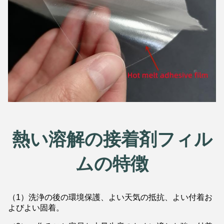
熱い溶解の接着剤フィル
ムの特徴
（1）洗浄の後の環境保護、よい天気の抵抗、よい付着お
よびよい固着。