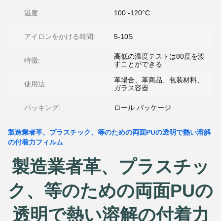
温度:
100 -120°C
アイロンをかける時間:
5-10S
高低の温度テストは80度を渡
特徴:
すことができる
革場合、革商品、包装材料、
使用法:
ガラス容器
パッキング:
ロール パッケージ
製造業者革、プラスチック、等のための両面PUの透明で熱い溶解
の付着力フィルム
製造業者革、プラスチッ
ク、等のための両面PUの
透明で熱い溶解の付着力