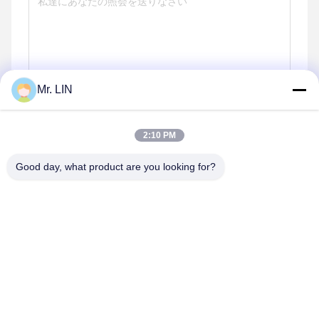
Mr. LIN
2:10 PM
送りなさい
Good day, what product are you looking for?
同じようなプロダクト