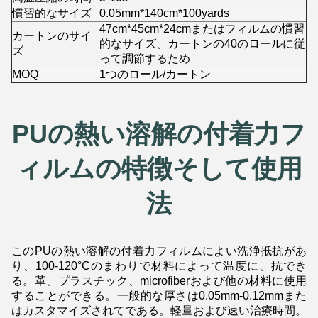
慣習的なサイズ
0.05mm*140cm*100yards
47cm*45cm*24cmまたはフィルムの慣習
カートンのサイ
的なサイズ、カートンの40のロールに従
ズ
って調節するため
MOQ
1つのロール/カートン
PUの熱い溶解の付着力フ
ィルムの特徴そして使用
法
このPUの熱い溶解の付着力フィルムによい洗浄抵抗があ
り、100-120°Cのまわりで材料によって温度に、抗でき
る。革、プラスチック、microfiberおよび他の材料に使用
することができる。一般的な厚さは0.05mm-0.12mmまた
はカスタマイズされてである。軽量および速い治療時間。