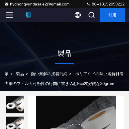
hydhongyundasale2@gmail.com
86--13192099222
引用
製品
家
>
製品
>
熱い溶解の接着剤網
>
ポリアミドの熱い溶解付着
力網のフィルム可融性の行間に書き込むEco友好的な30gram