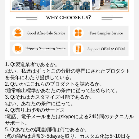
1.
Q:製造業者であるか。
:はい、私達はずっとこの分野の専門にされたプロダクト
を長年にわたり提供している。
2. Q:いかにこれらのプロダクトを詰めるか。
:通常輸出標準かあなたの条件に従って詰められて。
3. Q:それはカスタマイズ可能であるか。
:はい、あなたの条件に従って。
4. Q:売り上げ後のサービス
:電話、電子メールまたはskypeによる24時間のテクニカル
サポート。
5. Q:あなたの調達期間は何であるか。
:点の商品は通常3~5daysを取り、カスタム化は5~10日を