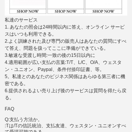
私達のサービス
1. あなたの照会は24時間以内に答え、オンライン サービ
スはいつも利用できる。
2.よく訓練された及び専門の販売人はあなたの質問にすべ
て答え、問題を扱ってここに準備ができている。
3.敏速な受渡し時間:一致の後の15日以内に
4.適用範囲が広い支払の言葉:T/T、L/C、O/A、ウェスタ
ン・ユニオン、Paypal、条件付捺印証書、等。
5。私達とのあなたのビジネス関係はあらゆる第三者に機
密である。
6.提供されるよい売り上げ後のサービスは質問を得たら戻
る。
FAQ
Q:支払う方法か。
:Tは/Tの信託統治、支払友達、ウェスタン・ユニオンすべ
て受諾可能である