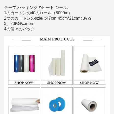
テープ パッキングのヒート シール:
1のカートンの40のロール（8000m）
2つのカートンのszieは47cm*45cm*21cmである
3、23KG/carton
4の個々のパック