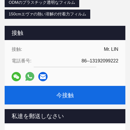
ODMのプラスチック透明なフィルム
150cmエヴァの熱い溶解の付着力フィルム
接触
接触:
Mr. LIN
電話番号:
86--13192099222
今接触
私達を郵送しなさい