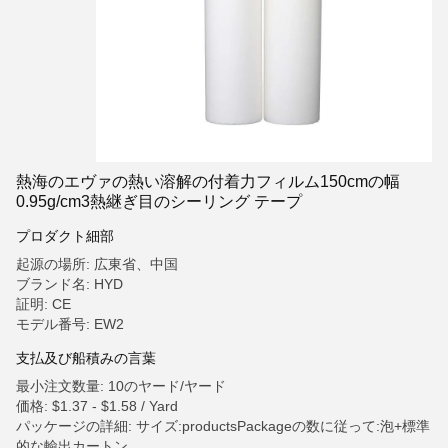
熱海のエヴァの熱い溶解の付着力フィルム150cmの幅
0.95g/cm3熱継ぎ目のシーリング テープ
プロダクト細部
起源の場所: 広東省、中国
ブランド名: HYD
証明: CE
モデル番号: EW2
支払及び船積みの言葉
最小注文数量: 10のヤード/ヤード
価格: $1.37 - $1.58 / Yard
パッケージの詳細: サイズ:productsPackageの数に従って:泡+標準
的な輸出カートン