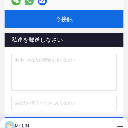
今接触
私達を郵送しなさい
送りなさい
Mr. LIN