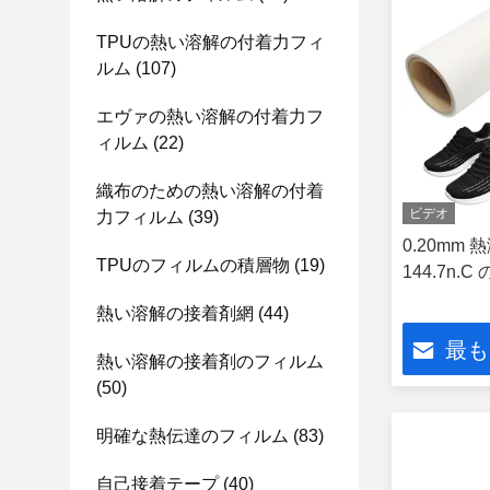
TPUの熱い溶解の付着力フィ
ルム
(107)
エヴァの熱い溶解の付着力フ
ィルム
(22)
織布のための熱い溶解の付着
ビデオ
力フィルム
(39)
0.20mm
TPUのフィルムの積層物
(19)
144.7n.C
熱い溶解の接着剤網
(44)
最も
熱い溶解の接着剤のフィルム
(50)
明確な熱伝達のフィルム
(83)
自己接着テープ
(40)