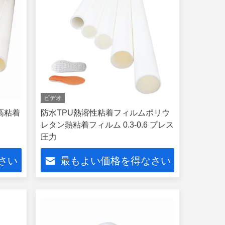
ビデオ
 高粘着
防水TPU熱溶性粘着フィルムポリウ
レタン熱粘着フィルム 0.3-0.6 プレス
圧力
さい
最もよい価格を得なさい