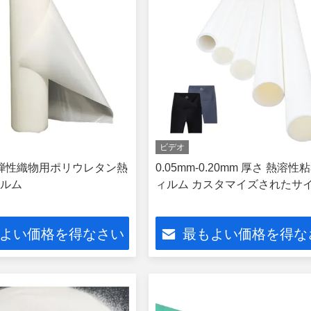
ビデオ
/弾性織物用ポリウレタン熱
0.05mm-0.20mm 厚さ 熱溶性
ルム
ィルム カスタマイズされたサ
よい価格を得なさい
最もよい価格を得な