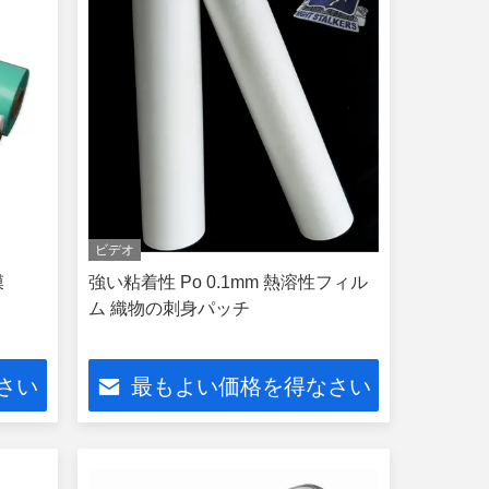
ビデオ
膜
強い粘着性 Po 0.1mm 熱溶性フィル
ム 織物の刺身パッチ
さい
最もよい価格を得なさい