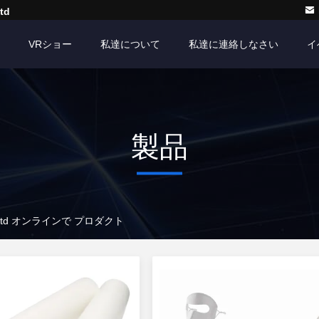
td
VRショー
私達について
私達に連絡しなさい
イ
製品
 Co., Ltd オンラインで プロダクト