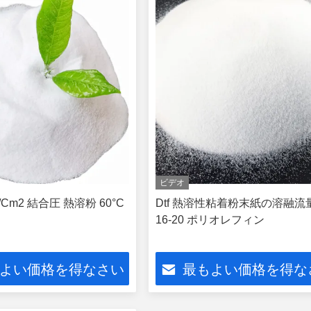
ビデオ
g/Cm2 結合圧 熱溶粉 60°C
Dtf 熱溶性粘着粉末紙の溶融流
16-20 ポリオレフィン
よい価格を得なさい
最もよい価格を得な