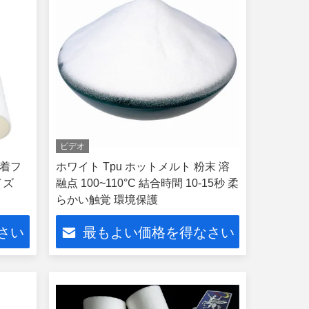
ビデオ
粘着フ
ホワイト Tpu ホットメルト 粉末 溶
イズ
融点 100~110°C 結合時間 10-15秒 柔
らかい触覚 環境保護
さい
最もよい価格を得なさい