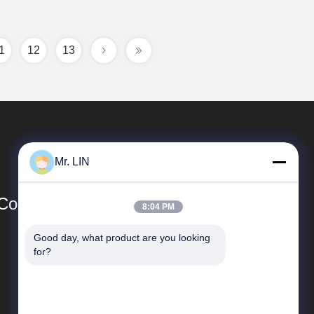
1
12
13
Mr. LIN
o., Ltd
8:04 PM
Good day, what product are you looking 
速いリンク
for?
企業収益
工場旅行