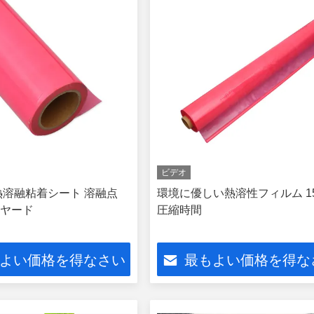
ビデオ
熱溶融粘着シート 溶融点
環境に優しい熱溶性フィルム 15-
00ヤード
圧縮時間
よい価格を得なさい
最もよい価格を得な