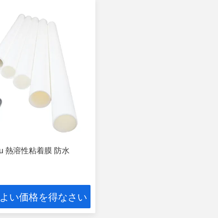
pu 熱溶性粘着膜 防水
よい価格を得なさい